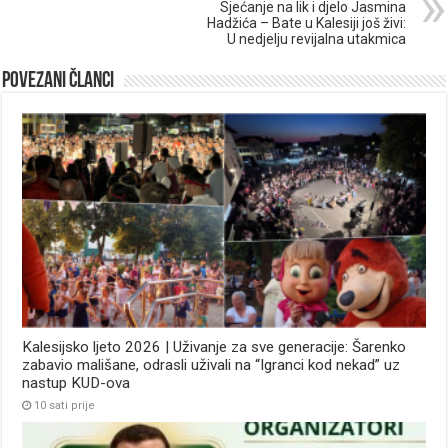
Sjećanje na lik i djelo Jasmina
Hadžića – Bate u Kalesiji još živi:
U nedjelju revijalna utakmica
Povezani članci
Kalesijsko ljeto 2026 | Uživanje za sve generacije: Šarenko
zabavio mališane, odrasli uživali na “Igranci kod nekad” uz
nastup KUD-ova
10 sati prije