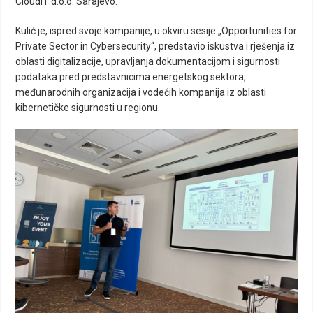
CloudIT d.o.o. Sarajevo.
Kulić je, ispred svoje kompanije, u okviru sesije „Opportunities for
Private Sector in Cybersecurity“, predstavio iskustva i rješenja iz
oblasti digitalizacije, upravljanja dokumentacijom i sigurnosti
podataka pred predstavnicima energetskog sektora,
međunarodnih organizacija i vodećih kompanija iz oblasti
kibernetičke sigurnosti u regionu.