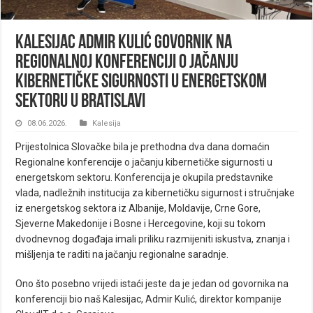
Kalesijac Admir Kulić govornik na
Regionalnoj konferenciji o jačanju
kibernetičke sigurnosti u energetskom
sektoru u Bratislavi
08.06.2026.
Kalesija
Prijestolnica Slovačke bila je prethodna dva dana domaćin
Regionalne konferencije o jačanju kibernetičke sigurnosti u
energetskom sektoru. Konferencija je okupila predstavnike
vlada, nadležnih institucija za kibernetičku sigurnost i stručnjake
iz energetskog sektora iz Albanije, Moldavije, Crne Gore,
Sjeverne Makedonije i Bosne i Hercegovine, koji su tokom
dvodnevnog događaja imali priliku razmijeniti iskustva, znanja i
mišljenja te raditi na jačanju regionalne saradnje.
Ono što posebno vrijedi istaći jeste da je jedan od govornika na
konferenciji bio naš Kalesijac, Admir Kulić, direktor kompanije