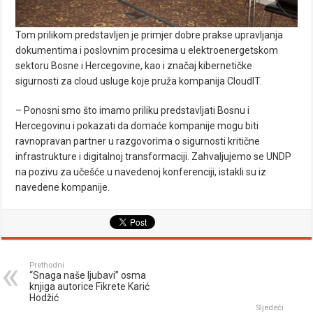
Tom prilikom predstavljen je primjer dobre prakse upravljanja
dokumentima i poslovnim procesima u elektroenergetskom
sektoru Bosne i Hercegovine, kao i značaj kibernetičke
sigurnosti za cloud usluge koje pruža kompanija CloudIT.
– Ponosni smo što imamo priliku predstavljati Bosnu i
Hercegovinu i pokazati da domaće kompanije mogu biti
ravnopravan partner u razgovorima o sigurnosti kritične
infrastrukture i digitalnoj transformaciji. Zahvaljujemo se UNDP
na pozivu za učešće u navedenoj konferenciji, istakli su iz
navedene kompanije.
Prethodni
“Snaga naše ljubavi” osma
knjiga autorice Fikrete Karić
Hodžić
Sljedeći