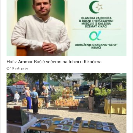
Hafiz Ammar Bašić večeras na tribini u Kikačima
10 sati prije