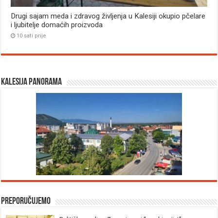
Drugi sajam meda i zdravog življenja u Kalesiji okupio pčelare
i ljubitelje domaćih proizvoda
10 sati prije
Kalesija panorama
Preporučujemo