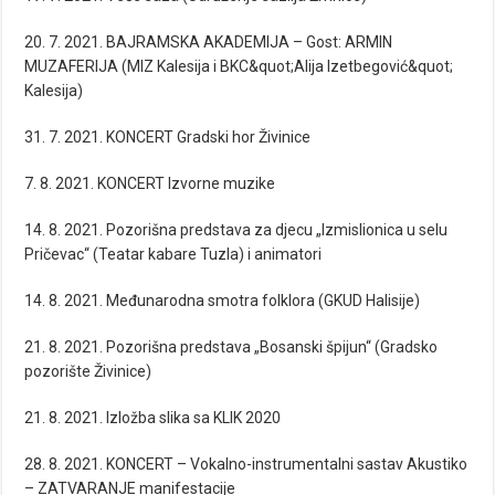
20. 7. 2021. BAJRAMSKA AKADEMIJA – Gost: ARMIN
MUZAFERIJA (MIZ Kalesija i BKC&quot;Alija Izetbegović&quot;
Kalesija)
31. 7. 2021. KONCERT Gradski hor Živinice
7. 8. 2021. KONCERT Izvorne muzike
14. 8. 2021. Pozorišna predstava za djecu „Izmislionica u selu
Pričevac“ (Teatar kabare Tuzla) i animatori
14. 8. 2021. Međunarodna smotra folklora (GKUD Halisije)
21. 8. 2021. Pozorišna predstava „Bosanski špijun“ (Gradsko
pozorište Živinice)
21. 8. 2021. Izložba slika sa KLIK 2020
28. 8. 2021. KONCERT – Vokalno-instrumentalni sastav Akustiko
– ZATVARANJE manifestacije