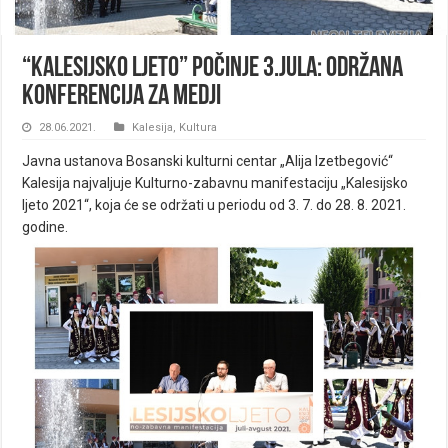
“Kalesijsko ljeto” počinje 3.jula: Održana
konferencija za medji
28.06.2021.
Kalesija
,
Kultura
Javna ustanova Bosanski kulturni centar „Alija Izetbegović“
Kalesija najvaljuje Kulturno-zabavnu manifestaciju „Kalesijsko
ljeto 2021“, koja će se održati u periodu od 3. 7. do 28. 8. 2021.
godine.