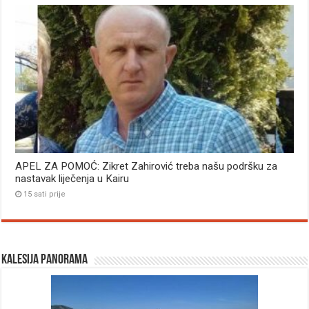
APEL ZA POMOĆ: Zikret Zahirović treba našu podršku za
nastavak liječenja u Kairu
15 sati prije
Kalesija panorama