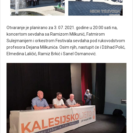
Otvaranje je planirano za 3. 07. 2021. godine u 20:00 sati na,
koncertom sevdaha sa Ramizom Milkunić, Fatmirom
Sulejmanijem i orkestrom Festivala sevdaha pod rukovodstvom
profesora Dejana Milkunića. Osim njih, nastupit će i Džihad Polić,
Elmedina Laličić, Ramiz Brkić i Sanel Osmanović.