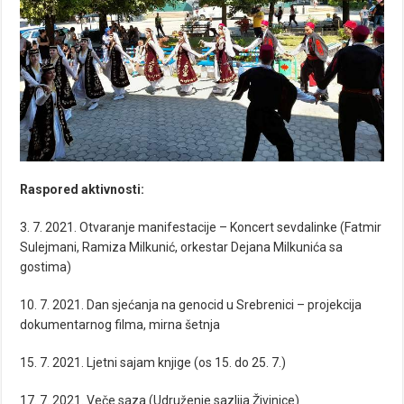
Raspored aktivnosti:
3. 7. 2021. Otvaranje manifestacije – Koncert sevdalinke (Fatmir
Sulejmani, Ramiza Milkunić, orkestar Dejana Milkunića sa
gostima)
10. 7. 2021. Dan sjećanja na genocid u Srebrenici – projekcija
dokumentarnog filma, mirna šetnja
15. 7. 2021. Ljetni sajam knjige (os 15. do 25. 7.)
17. 7. 2021. Veče saza (Udruženje sazlija Živinice)