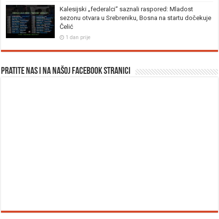
Kalesijski „federalci“ saznali raspored: Mladost
sezonu otvara u Srebreniku, Bosna na startu dočekuje
Čelić
1 dan prije
Pratite nas i na našoj facebook stranici