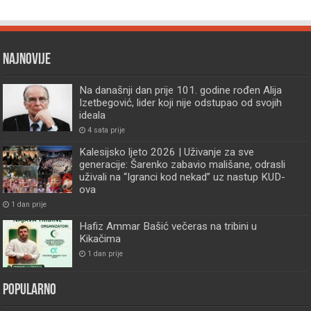
Najnovije
Na današnji dan prije 101. godine rođen Alija
Izetbegović, lider koji nije odstupao od svojih
ideala
4 sata prije
Kalesijsko ljeto 2026 | Uživanje za sve
generacije: Šarenko zabavio mališane, odrasli
uživali na “Igranci kod nekad” uz nastup KUD-
ova
1 dan prije
Hafiz Ammar Bašić večeras na tribini u
Kikačima
1 dan prije
Popularno