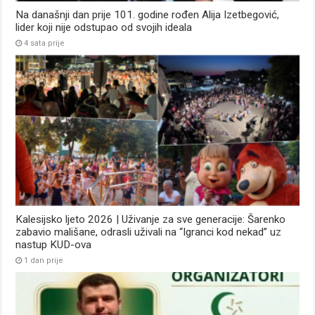
Na današnji dan prije 101. godine rođen Alija Izetbegović,
lider koji nije odstupao od svojih ideala
4 sata prije
Kalesijsko ljeto 2026 | Uživanje za sve generacije: Šarenko
zabavio mališane, odrasli uživali na “Igranci kod nekad” uz
nastup KUD-ova
1 dan prije