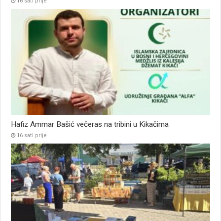
16 sati prije
Hafiz Ammar Bašić večeras na tribini u Kikačima
16 sati prije