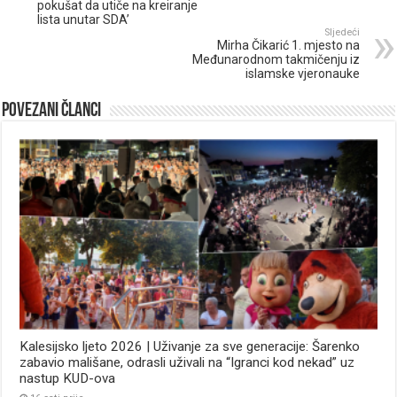
pokušat da utiče na kreiranje
lista unutar SDA’
Sljedeći
Mirha Čikarić 1. mjesto na
Međunarodnom takmičenju iz
islamske vjeronauke
Povezani članci
Kalesijsko ljeto 2026 | Uživanje za sve generacije: Šarenko
zabavio mališane, odrasli uživali na “Igranci kod nekad” uz
nastup KUD-ova