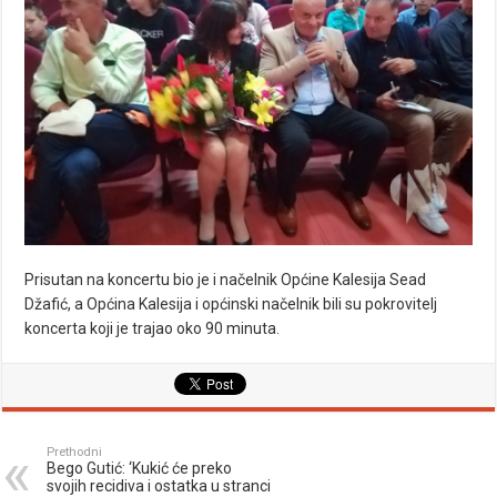
Prisutan na koncertu bio je i načelnik Općine Kalesija Sead
Džafić, a Općina Kalesija i općinski načelnik bili su pokrovitelj
koncerta koji je trajao oko 90 minuta.
Prethodni
Bego Gutić: ‘Kukić će preko
svojih recidiva i ostatka u stranci