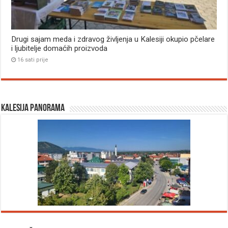
Drugi sajam meda i zdravog življenja u Kalesiji okupio pčelare
i ljubitelje domaćih proizvoda
16 sati prije
Kalesija panorama