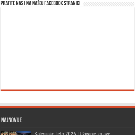
Pratite nas i na našoj facebook stranici
Najnovije
Kalesijsko ljeto 2026 | Uživanje za sve