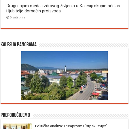
Drugi sajam meda i zdravog življenja u Kalesiji okupio pčelare
i ljubitelje domaćih proizvoda
5 sati prije
Kalesija panorama
Preporučujemo
Politička analiza: Trumpizam i “srpski svijet”