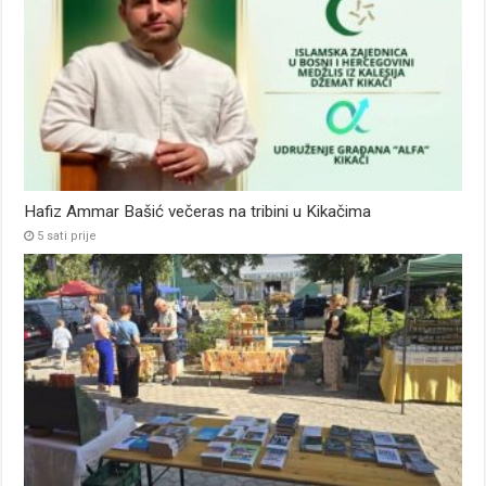
Hafiz Ammar Bašić večeras na tribini u Kikačima
5 sati prije