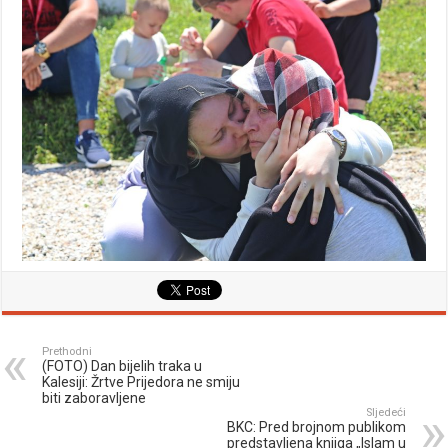
Prethodni
(FOTO) Dan bijelih traka u
Kalesiji: Žrtve Prijedora ne smiju
biti zaboravljene
Sljedeći
BKC: Pred brojnom publikom
predstavljena knjiga „Islam u