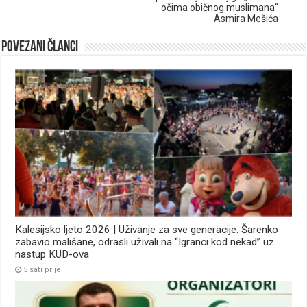
očima običnog muslimana“
Asmira Mešića
Povezani članci
Kalesijsko ljeto 2026 | Uživanje za sve generacije: Šarenko
zabavio mališane, odrasli uživali na “Igranci kod nekad” uz
nastup KUD-ova
5 sati prije