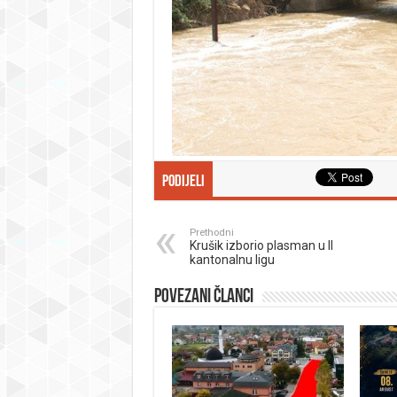
Podijeli
Prethodni
Krušik izborio plasman u II
kantonalnu ligu
Povezani članci