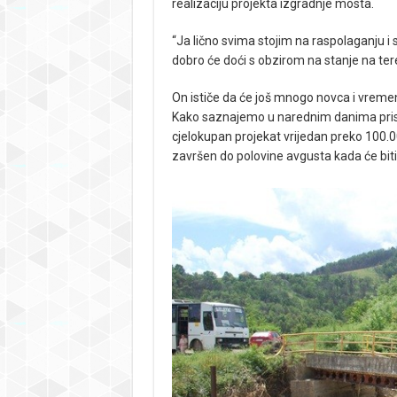
realizaciju projekta izgradnje mosta.
“Ja lično svima stojim na raspolaganju i
dobro će doći s obzirom na stanje na ter
On ističe da će još mnogo novca i vremena
Kako saznajemo u narednim danima prist
cjelokupan projekat vrijedan preko 100.00
završen do polovine avgusta kada će biti