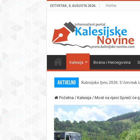
Home
ČETVRTAK , 6. AUGUSTA 2026.
Kalesija
Bosna i Hercegovina
S
Aktuelno
Kalesijsko ljeto 2026: U četvrtak 
Početna
/
Kalesija
/
Most na rijeci Spreči će i