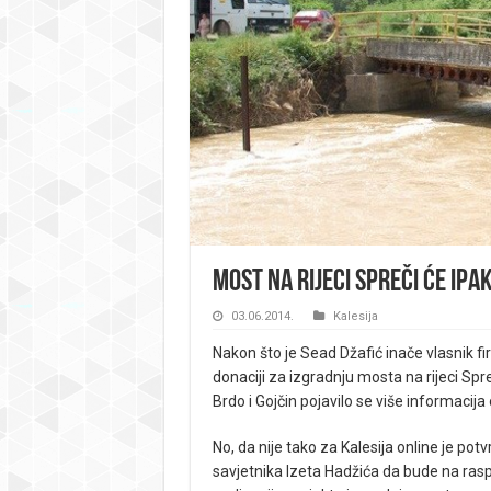
Most na rijeci Spreči će ipa
03.06.2014.
Kalesija
Nakon što je Sead Džafić inače vlasnik f
donaciji za izgradnju mosta na rijeci Spr
Brdo i Gojčin pojavilo se više informaci
No, da nije tako za Kalesija online je potv
savjetnika Izeta Hadžića da bude na rasp