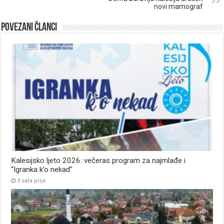
novi mamograf
Povezani članci
Kalesijsko ljeto 2026: večeras program za najmlađe i
“Igranka k’o nekad”
3 sata prije