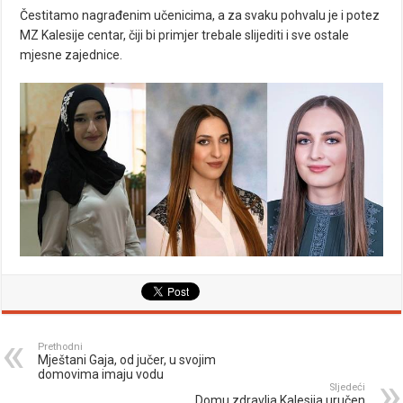
Čestitamo nagrađenim učenicima, a za svaku pohvalu je i potez
MZ Kalesije centar, čiji bi primjer trebale slijediti i sve ostale
mjesne zajednice.
Prethodni
Mještani Gaja, od jučer, u svojim
domovima imaju vodu
Sljedeći
Domu zdravlja Kalesija uručen