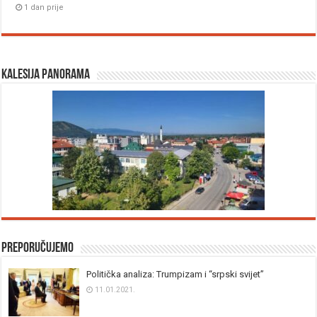
1 dan prije
Kalesija panorama
Preporučujemo
Politička analiza: Trumpizam i “srpski svijet”
11.01.2021.