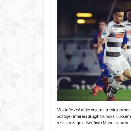
Mustafić već duže vrijeme trenira sa s
postoje i interesi drugih klubova. Luks
ozbiljno zagrizli Benfica i Monaco, pa 