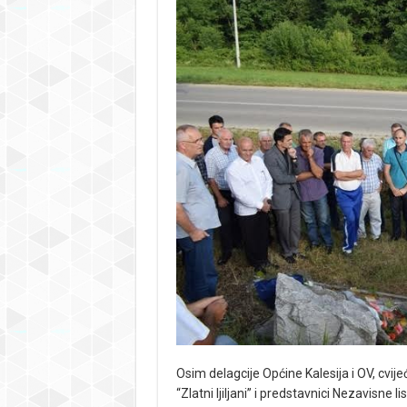
Osim delagcije Općine Kalesija i OV, cvijeć
“Zlatni ljiljani” i predstavnici Nezavisne l