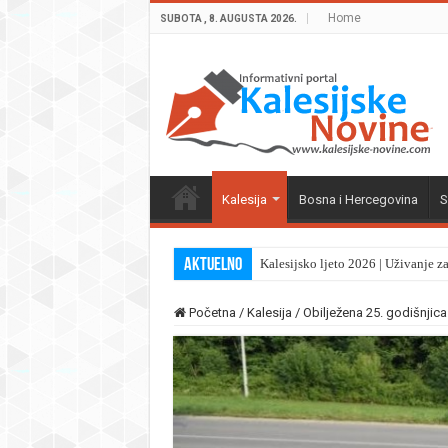
Home
SUBOTA , 8. AUGUSTA 2026.
Kalesija
Bosna i Hercegovina
S
Aktuelno
Kalesijsko ljeto 2026 | Uživanje z
Početna
/
Kalesija
/
Obilježena 25. godišnjic