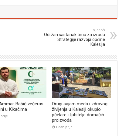
Sljedeći
Održan sastanak tima za izradu
Strategije razvoja općine
Kalesija
 Ammar Bašić večeras
Drugi sajam meda i zdravog
bini u Kikačima
življenja u Kalesiji okupio
pčelare i ljubitelje domaćih
 prije
proizvoda
1 dan prije