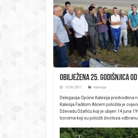
Obilježena 25. godišnjica o
15.06.2017.
Kalesija
Delegacija Općine Kalesija predvođena
Kalesija Fadilom Alićem položila je cvijeć
Dževadu Džafiću koji je ubijen 14.juna 19
borcima koji su položili životeza odbranu