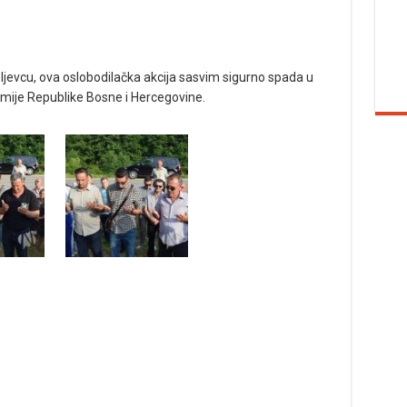
eljevcu, ova oslobodilačka akcija sasvim sigurno spada u
rmije Republike Bosne i Hercegovine.