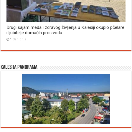
Drugi sajam meda i zdravog življenja u Kalesiji okupio pčelare
i ljubitelje domaćih proizvoda
1 dan prije
Kalesija panorama