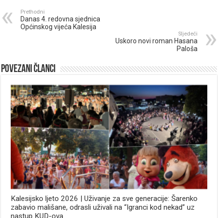
Prethodni
Danas 4. redovna sjednica
Općinskog vijeća Kalesija
Sljedeći
Uskoro novi roman Hasana
Paloša
Povezani članci
Kalesijsko ljeto 2026 | Uživanje za sve generacije: Šarenko
zabavio mališane, odrasli uživali na “Igranci kod nekad” uz
nastup KUD-ova