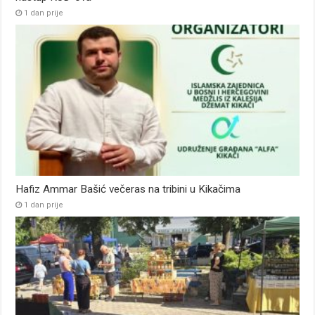
1 dan prije
Hafiz Ammar Bašić večeras na tribini u Kikačima
1 dan prije