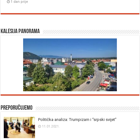
1 dan prije
Kalesija panorama
Preporučujemo
Politička analiza: Trumpizam i “srpski svijet”
11.01.2021.