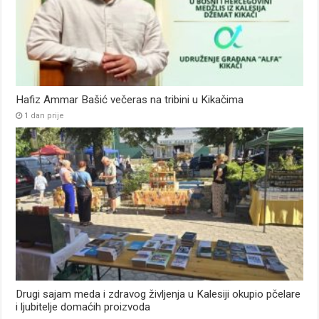
Hafiz Ammar Bašić večeras na tribini u Kikačima
1 dan prije
Drugi sajam meda i zdravog življenja u Kalesiji okupio pčelare
i ljubitelje domaćih proizvoda