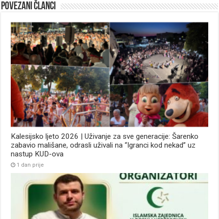
Povezani članci
Kalesijsko ljeto 2026 | Uživanje za sve generacije: Šarenko
zabavio mališane, odrasli uživali na “Igranci kod nekad” uz
nastup KUD-ova
1 dan prije