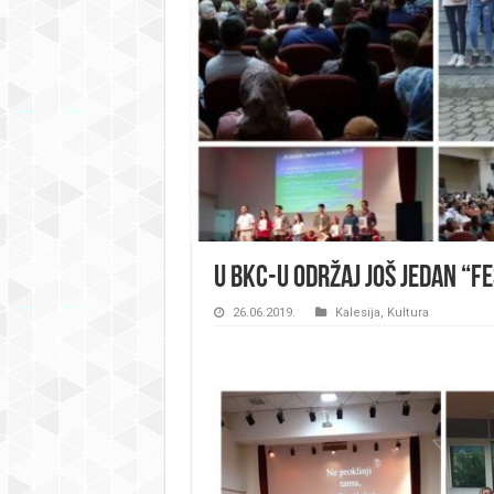
U BKC-u održaj još jedan “fe
26.06.2019.
Kalesija
,
Kultura