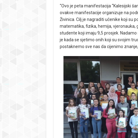
“Ovo je peta manifestacija “Kalesijski ša
ovakve manifestacije organizuje na podru
Živinica. Cilj je nagraditi učenike koji su
matematika, fizika, hemija, vjeronauka,
studente koji imaju 9,5 prosjek. Nadamo 
je kada se sjetimo onih koji su svojim trud
postaknemo sve nas da cijenimo znanje, j