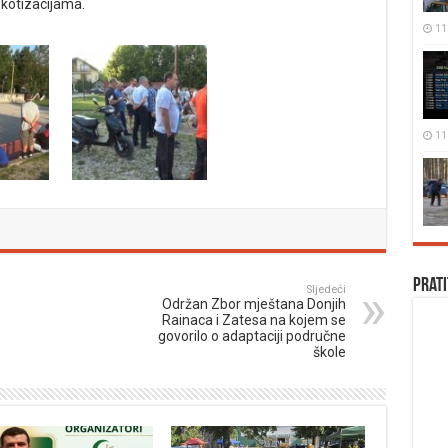
kotizacijama.
11 
11 
Prati
Sljedeći
Održan Zbor mještana Donjih
Rainaca i Zatesa na kojem se
govorilo o adaptaciji područne
škole