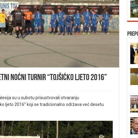
Prep
ni noćni turnir “Tojšićko ljeto 2016”
alesija su u subotu prisustvovali otvaranju
 ljeto 2016” koji se tradicionalno održava već desetu