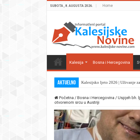
Home
SUBOTA , 8. AUGUSTA 2026.
Kalesija
Bosna i Hercegovina
Sv
Aktuelno
Kalesijsko ljeto 2026 | Uživanje z
Početna
/
Bosna i Hercegovina
/
Uspjeh bh. l
otvorenom srcu u Austriji