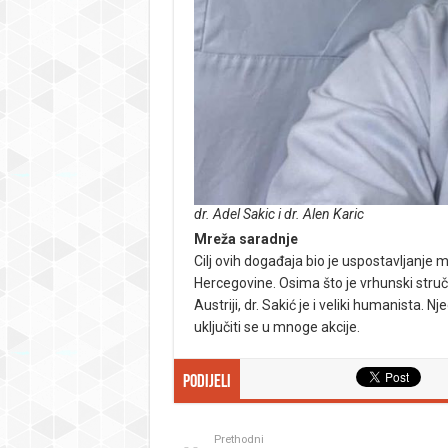
dr. Adel Sakic i dr. Alen Karic
Mreža saradnje
Cilj ovih događaja bio je uspostavljanje 
Hercegovine. Osima što je vrhunski struč
Austriji, dr. Sakić je i veliki humanista.
uključiti se u mnoge akcije.
Podijeli
Prethodni