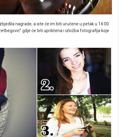
zbjedila nagrade, a iste će im biti uručene u petak u 14:00
etbegović” gdje će biti upriličena i izložba fotografija koje