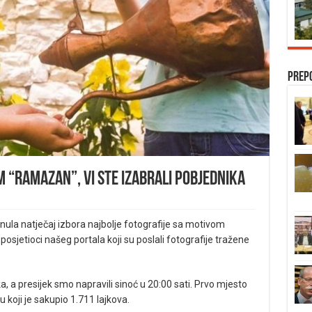
Prep
 “Ramazan”, vi ste izabrali pobjednika
ula natječaj izbora najbolje fotografije sa motivom
osjetioci našeg portala koji su poslali fotografije tražene
a, a presijek smo napravili sinoć u 20:00 sati. Prvo mjesto
 koji je sakupio 1.711 lajkova.