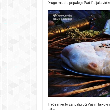
Drugo mjesto pripalo je Paši Poljaković ko
Treće mjesto zahvaljujući Vašim lajkovima
lajkova.