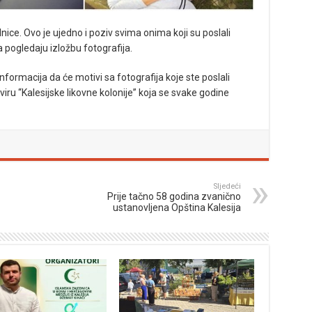
ice. Ovo je ujedno i poziv svima onima koji su poslali
a pogledaju izložbu fotografija.
nformacija da će motivi sa fotografija koje ste poslali
viru “Kalesijske likovne kolonije” koja se svake godine
Sljedeći
Prije tačno 58 godina zvanično
ustanovljena Opština Kalesija