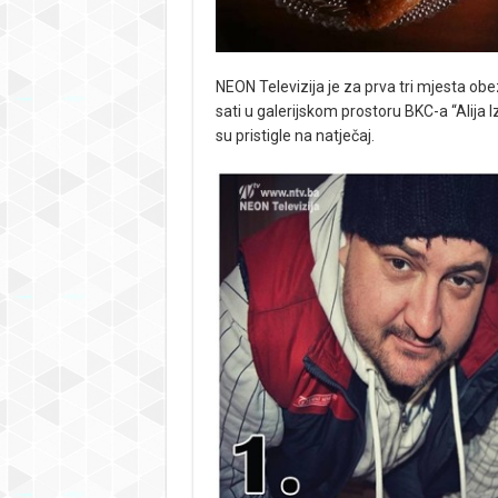
NEON Televizija je za prva tri mjesta obe
sati u galerijskom prostoru BKC-a “Alija Iz
su pristigle na natječaj.