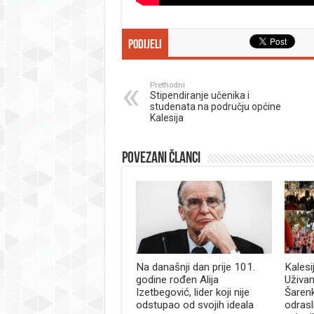
Podijeli
Prethodni
Stipendiranje učenika i
studenata na području općine
Kalesija
Povezani članci
Na današnji dan prije 101.
Kalesi
godine rođen Alija
Uživan
Izetbegović, lider koji nije
Šaren
odstupao od svojih ideala
odrasl