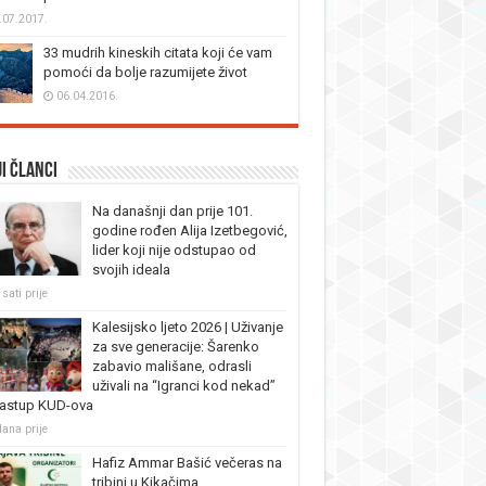
.07.2017.
33 mudrih kineskih citata koji će vam
pomoći da bolje razumijete život
06.04.2016.
i članci
Na današnji dan prije 101.
godine rođen Alija Izetbegović,
lider koji nije odstupao od
svojih ideala
sati prije
Kalesijsko ljeto 2026 | Uživanje
za sve generacije: Šarenko
zabavio mališane, odrasli
uživali na “Igranci kod nekad”
nastup KUD-ova
dana prije
Hafiz Ammar Bašić večeras na
tribini u Kikačima