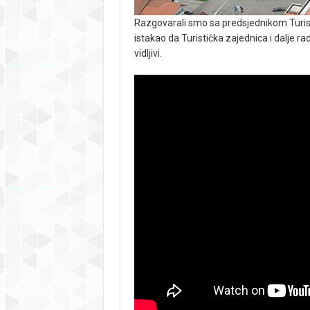
Razgovarali smo sa predsjednikom Turis
istakao da Turistička zajednica i dalje rad
vidljivi.