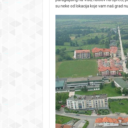
su neke od lokacija koje vam naš grad nud