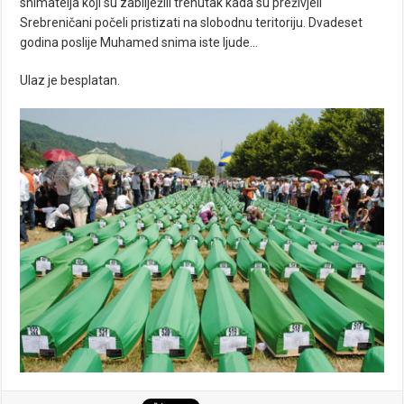
snimatelja koji su zabilježili trenutak kada su preživjeli
Srebreničani počeli pristizati na slobodnu teritoriju. Dvadeset
godina poslije Muhamed snima iste ljude…
Ulaz je besplatan.