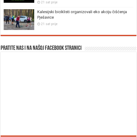
21 sat prije
Kalesijski biciklisti organizovali eko akciju čišćenja
Pješavice
21 sat prije
Pratite nas i na našoj facebook stranici