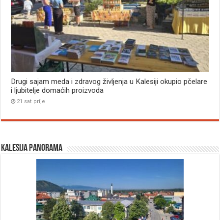
Drugi sajam meda i zdravog življenja u Kalesiji okupio pčelare
i ljubitelje domaćih proizvoda
21 sat prije
Kalesija panorama