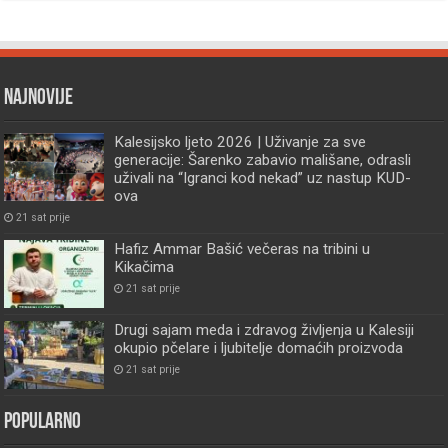
Najnovije
Kalesijsko ljeto 2026 | Uživanje za sve
generacije: Šarenko zabavio mališane, odrasli
uživali na “Igranci kod nekad” uz nastup KUD-
ova
21 sat prije
Hafiz Ammar Bašić večeras na tribini u
Kikačima
21 sat prije
Drugi sajam meda i zdravog življenja u Kalesiji
okupio pčelare i ljubitelje domaćih proizvoda
21 sat prije
Popularno