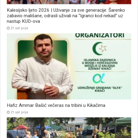
Kalesijsko ljeto 2026 | Uživanje za sve generacije: Šarenko
zabavio mališane, odrasli uživali na “Igranci kod nekad” uz
nastup KUD-ova
21 sat prije
Hafiz Ammar Bašić večeras na tribini u Kikačima
21 sat prije