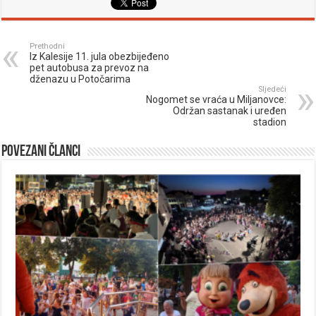
Prethodni
Iz Kalesije 11. jula obezbijeđeno
pet autobusa za prevoz na
dženazu u Potočarima
Sljedeći
Nogomet se vraća u Miljanovce:
Održan sastanak i uređen
stadion
Povezani članci