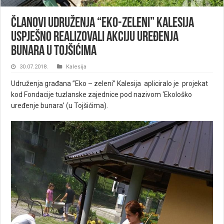
Članovi Udruženja “Eko-zeleni” Kalesija
uspješno realizovali akciju uređenja
bunara u Tojšićima
30.07.2018.
Kalesija
Udruženja građana ”Eko – zeleni” Kalesija apliciralo je projekat
kod Fondacije tuzlanske zajednice pod nazivom ‘Ekološko
uređenje bunara’ (u Tojšićima).