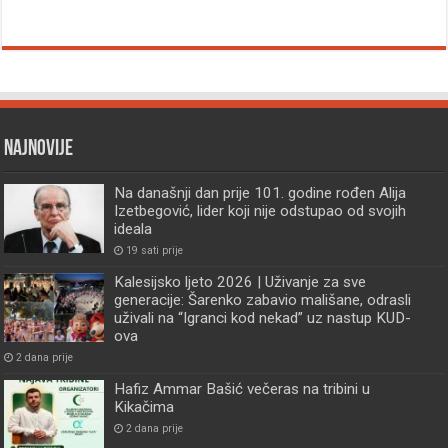
Najnovije
Na današnji dan prije 101. godine rođen Alija
Izetbegović, lider koji nije odstupao od svojih
ideala
19 sati prije
Kalesijsko ljeto 2026 | Uživanje za sve
generacije: Šarenko zabavio mališane, odrasli
uživali na “Igranci kod nekad” uz nastup KUD-
ova
2 dana prije
Hafiz Ammar Bašić večeras na tribini u
Kikačima
2 dana prije