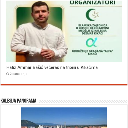
Hafiz Ammar Bašić večeras na tribini u Kikačima
2 dana prije
Kalesija panorama