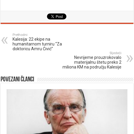
Prethodni
Kalesija: 22 ekipe na
humanitarnom turniru “Za
doktoricu Amru Ćivić”
Sljedeći
Nevrijeme prouzrokovalo
materijalnu štetu preko 2
miliona KM na području Kalesije
Povezani članci