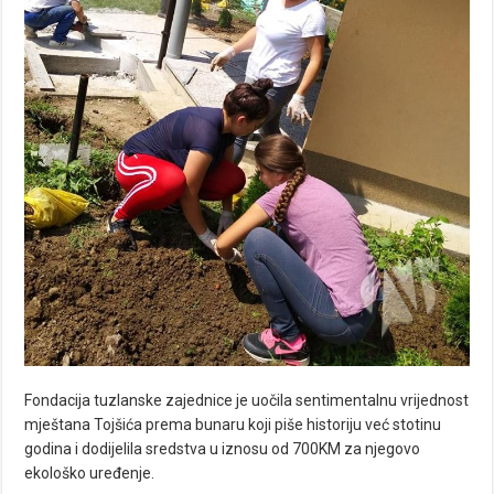
Fondacija tuzlanske zajednice je uočila sentimentalnu vrijednost
mještana Tojšića prema bunaru koji piše historiju već stotinu
godina i dodijelila sredstva u iznosu od 700KM za njegovo
ekološko uređenje.