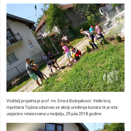
Voditelj projekta je prof. mr. Emira Bošnjaković. Veliki broj
mještana Tojšića odazvao se akciji uređenja bunara te je ista
uspješno relaizovana u nedjelju, 29.jula 2018.godine.