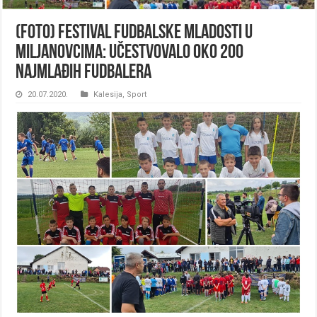
(FOTO) Festival fudbalske mladosti u
Miljanovcima: Učestvovalo oko 200
najmlađih fudbalera
20.07.2020.
Kalesija
,
Sport