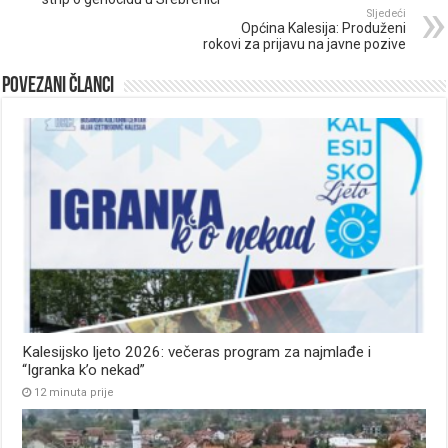
Sljedeći
Općina Kalesija: Produženi
rokovi za prijavu na javne pozive
Povezani članci
Kalesijsko ljeto 2026: večeras program za najmlađe i
“Igranka k’o nekad”
12 minuta prije