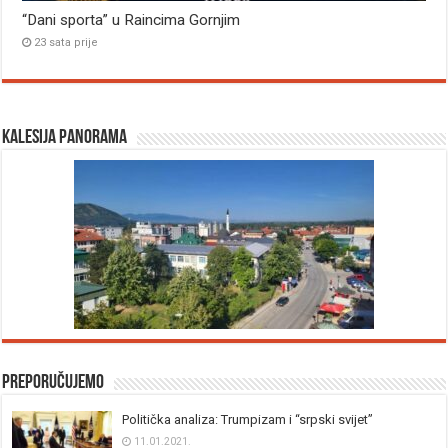
“Dani sporta” u Raincima Gornjim
23 sata prije
Kalesija panorama
Preporučujemo
Politička analiza: Trumpizam i “srpski svijet”
11.01.2021.