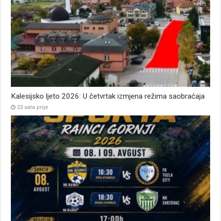
Kalesijsko ljeto 2026: U četvrtak izmjena režima saobraćaja
23 sata prije