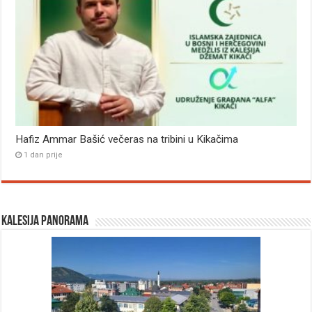
Hafiz Ammar Bašić večeras na tribini u Kikačima
1 dan prije
Kalesija panorama