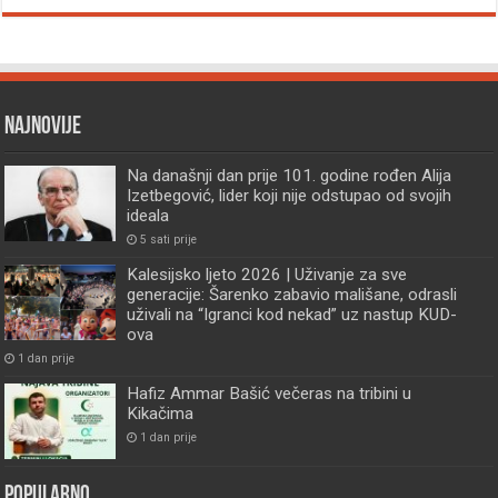
Najnovije
Na današnji dan prije 101. godine rođen Alija
Izetbegović, lider koji nije odstupao od svojih
ideala
5 sati prije
Kalesijsko ljeto 2026 | Uživanje za sve
generacije: Šarenko zabavio mališane, odrasli
uživali na “Igranci kod nekad” uz nastup KUD-
ova
1 dan prije
Hafiz Ammar Bašić večeras na tribini u
Kikačima
1 dan prije
Popularno