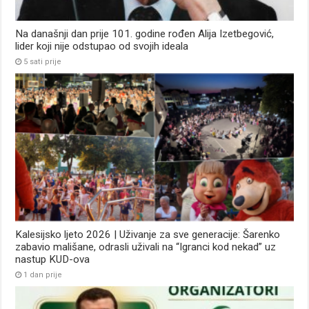
Na današnji dan prije 101. godine rođen Alija Izetbegović,
lider koji nije odstupao od svojih ideala
5 sati prije
Kalesijsko ljeto 2026 | Uživanje za sve generacije: Šarenko
zabavio mališane, odrasli uživali na “Igranci kod nekad” uz
nastup KUD-ova
1 dan prije