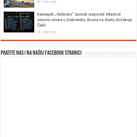
1 dan prije
Kalesijski „federalci“ saznali raspored: Mladost
sezonu otvara u Srebreniku, Bosna na startu dočekuje
Čelić
1 dan prije
Pratite nas i na našoj facebook stranici