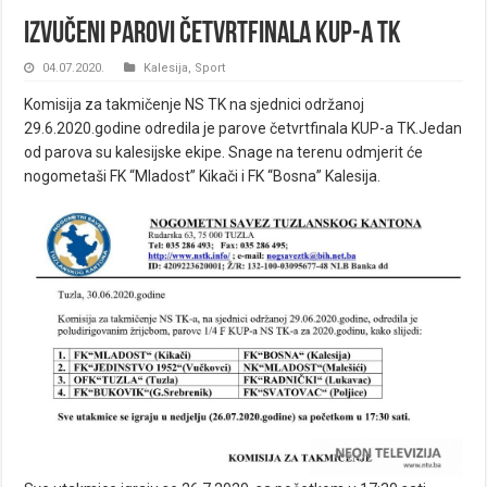
Izvučeni parovi četvrtfinala KUP-a TK
04.07.2020.
Kalesija
,
Sport
Komisija za takmičenje NS TK na sjednici održanoj
29.6.2020.godine odredila je parove četvrtfinala KUP-a TK.Jedan
od parova su kalesijske ekipe. Snage na terenu odmjerit će
nogometaši FK “Mladost” Kikači i FK “Bosna” Kalesija.