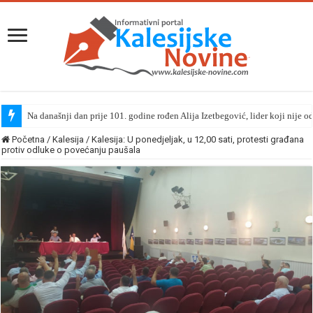
Na današnji dan prije 101. godine rođen Alija Izetbegović, lider koji nije o
Početna
/
Kalesija
/
Kalesija: U ponedjeljak, u 12,00 sati, protesti građana
protiv odluke o povećanju paušala