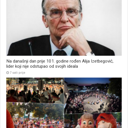
Na današnji dan prije 101. godine rođen Alija Izetbegović,
lider koji nije odstupao od svojih ideala
7 sati prije