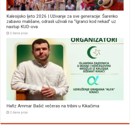
Kalesijsko ljeto 2026 | Uživanje za sve generacije: Šarenko
zabavio mališane, odrasli uživali na “Igranci kod nekad” uz
nastup KUD-ova
2 dana prije
Hafiz Ammar Bašić večeras na tribini u Kikačima
2 dana prije