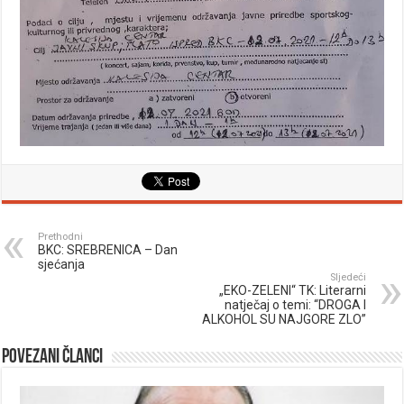
Prethodni
BKC: SREBRENICA – Dan
sjećanja
Sljedeći
„EKO-ZELENI“ TK: Literarni
natječaj o temi: “DROGA I
ALKOHOL SU NAJGORE ZLO”
Povezani članci