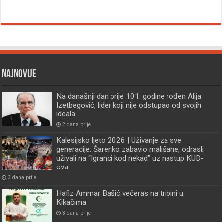
Najnovije
Na današnji dan prije 101. godine rođen Alija
Izetbegović, lider koji nije odstupao od svojih
ideala
2 dana prije
Kalesijsko ljeto 2026 | Uživanje za sve
generacije: Šarenko zabavio mališane, odrasli
uživali na “Igranci kod nekad” uz nastup KUD-
ova
3 dana prije
Hafiz Ammar Bašić večeras na tribini u
Kikačima
3 dana prije