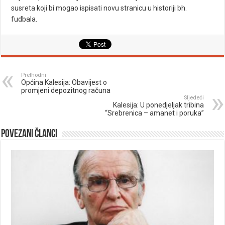
susreta koji bi mogao ispisati novu stranicu u historiji bh.
fudbala.
Prethodni
Općina Kalesija: Obavijest o
promjeni depozitnog računa
Sljedeći
Kalesija: U ponedjeljak tribina
“Srebrenica – amanet i poruka”
Povezani članci