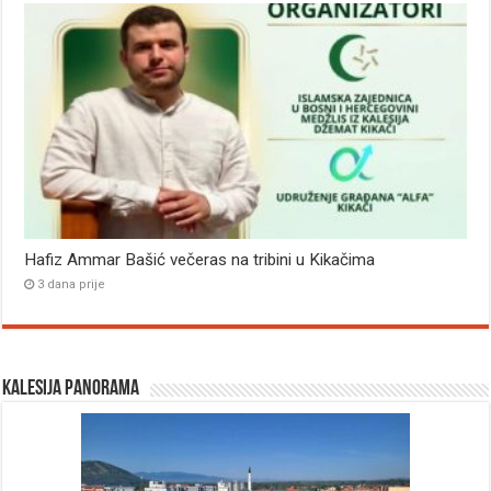
Hafiz Ammar Bašić večeras na tribini u Kikačima
3 dana prije
Kalesija panorama