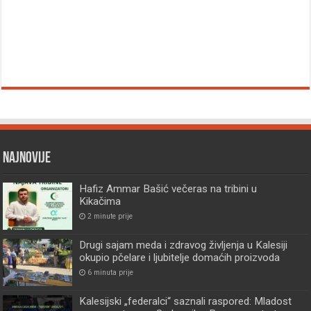
Najnovije
Hafiz Ammar Bašić večeras na tribini u
Kikačima
2 minute prije
Drugi sajam meda i zdravog življenja u Kalesiji
okupio pčelare i ljubitelje domaćih proizvoda
6 minuta prije
Kalesijski „federalci“ saznali raspored: Mladost