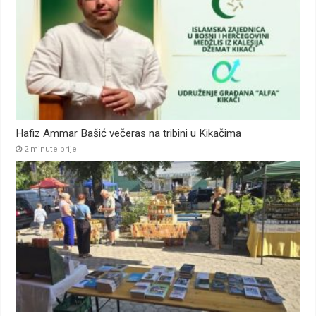
Hafiz Ammar Bašić večeras na tribini u Kikačima
2 minute prije