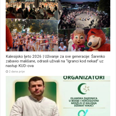
Kalesijsko ljeto 2026 | Uživanje za sve generacije: Šarenko
zabavio mališane, odrasli uživali na “Igranci kod nekad” uz
nastup KUD-ova
2 dana prije