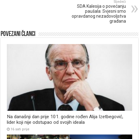
Sljedeći
SDA Kalesija o povećanju
paušala: Svjesni smo
opravdanog nezadovoljstva
građana
Povezani članci
Na današnji dan prije 101. godine rođen Alija Izetbegović,
lider koji nije odstupao od svojih ideala
16 sati prije