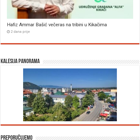
Hafiz Ammar Bašić večeras na tribini u Kikačima
2 dana prije
Kalesija panorama
Preporučujemo