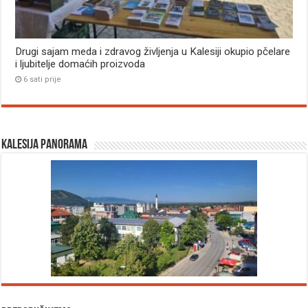
Drugi sajam meda i zdravog življenja u Kalesiji okupio pčelare
i ljubitelje domaćih proizvoda
6 sati prije
Kalesija panorama