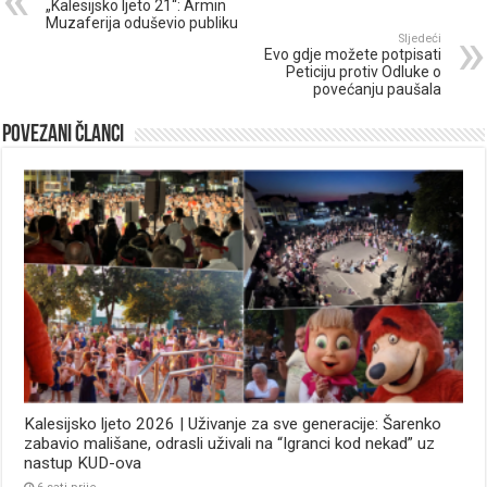
„Kalesijsko ljeto 21“: Armin
Muzaferija oduševio publiku
Sljedeći
Evo gdje možete potpisati
Peticiju protiv Odluke o
povećanju paušala
Povezani članci
Kalesijsko ljeto 2026 | Uživanje za sve generacije: Šarenko
zabavio mališane, odrasli uživali na “Igranci kod nekad” uz
nastup KUD-ova