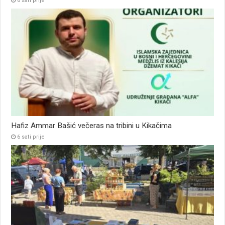
6 sati prije
Hafiz Ammar Bašić večeras na tribini u Kikačima
6 sati prije