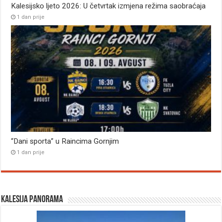
Kalesijsko ljeto 2026: U četvrtak izmjena režima saobraćaja
1 dan prije
“Dani sporta” u Raincima Gornjim
1 dan prije
Kalesija panorama