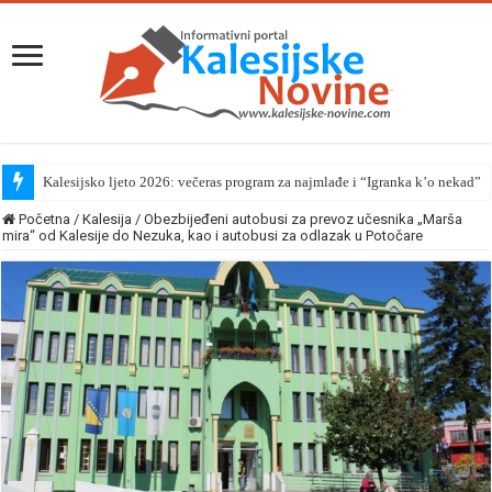
Kalesijsko ljeto 2026: večeras program za najmlađe i “Igranka k’o nekad”
Početna
/
Kalesija
/
Obezbijeđeni autobusi za prevoz učesnika „Marša
mira“ od Kalesije do Nezuka, kao i autobusi za odlazak u Potočare