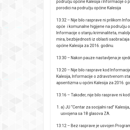
području općine Kalesija i Informacije o p
porodici na području općine Kalesija
13:32 – Nije bilo rasprave ni prilikom In
opće i komunalne higijene na području op
Informacije o stanju kriminaliteta, malolje
mira, bezbijednosti iz oblasti saobraćaja
općine Kalesija za 2016. godinu.
13:30 – Nakon pauze nastavljena je sjed
13:20 – Nije bilo rasprave kod Informa
Kalesija, Informacije o zdravstvenom stan
apsentizma u općini Kalesija za 2016. g
13:16 – Također, nije bilo rasprave ni kod
a) JU “Centar za socijalni rad” Kalesija
usvojena sa 18 glasova ZA.
13:12 – Bez rasprave je usvojen Progra