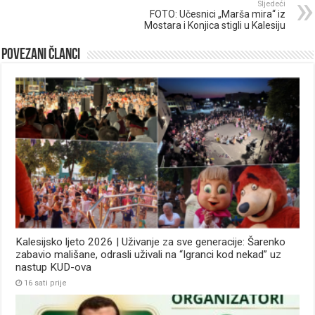
Sljedeći
FOTO: Učesnici „Marša mira“ iz
Mostara i Konjica stigli u Kalesiju
Povezani članci
Kalesijsko ljeto 2026 | Uživanje za sve generacije: Šarenko
zabavio mališane, odrasli uživali na “Igranci kod nekad” uz
nastup KUD-ova
16 sati prije