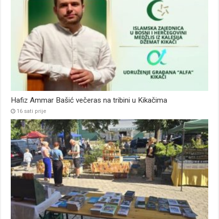
Hafiz Ammar Bašić večeras na tribini u Kikačima
16 sati prije