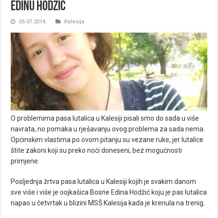
Edinu Hodžić
05.07.2014.
Kalesija
O problemima pasa lutalica u Kalesiji pisali smo do sada u više
navrata, no pomaka u rješavanju ovog problema za sada nema.
Općinskim vlastima po ovom pitanju su vezane ruke, jer lutalice
štite zakoni koji su preko noći doneseni, bez mogućnosti
primjene.
Posljednja žrtva pasa lutalica u Kalesiji kojih je svakim danom
sve više i više je oojkašica Bosne Edina Hodžić koju je pas lutalica
napao u četvrtak u blizini MSŠ Kalesija kada je krenula na trenig.