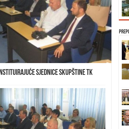
Prep
stituirajuće sjednice Skupštine TK