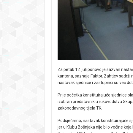
Za petak 12. juli ponovo je sazvan nasta
kantona, saznaje Faktor. Zahtjev sadrži
nastavak sjednice i zastupnici su već dob
Prije početka konstituirajuće sjednice pl
izabran predstavnik u rukovodstvu Skupšti
zakonodavnog tijela TK.
Podsjećamo, nastavak konstituirajuće sj
jer u Klubu Bošnjaka nije bilo većine koja