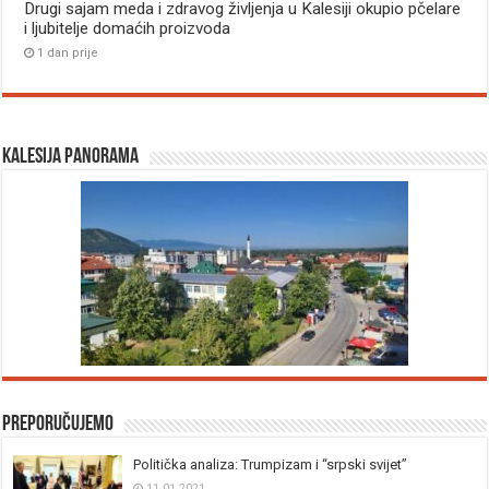
Drugi sajam meda i zdravog življenja u Kalesiji okupio pčelare
i ljubitelje domaćih proizvoda
1 dan prije
Kalesija panorama
Preporučujemo
Politička analiza: Trumpizam i “srpski svijet”
11.01.2021.