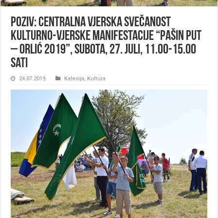
Poziv: Centralna vjerska svečanost
Kulturno-vjerske manifestacije “Pašin put
– Orlić 2019”, subota, 27. juli, 11.00-15.00
sati
24.07.2019.
Kalesija
,
Kultura