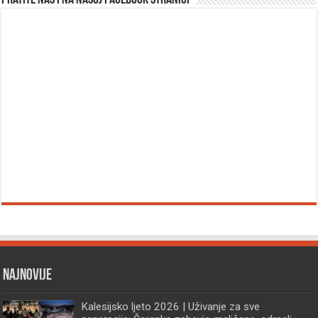
Najnovije
Kalesijsko ljeto 2026 | Uživanje za sve