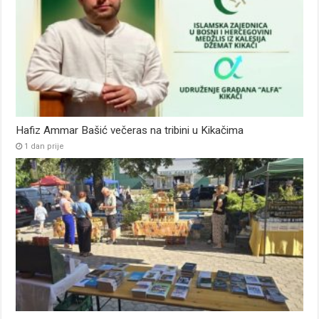
Hafiz Ammar Bašić večeras na tribini u Kikačima
1 dan prije