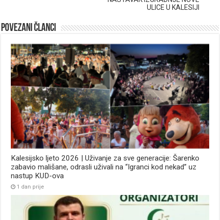
ULICE U KALESIJI
Povezani članci
Kalesijsko ljeto 2026 | Uživanje za sve generacije: Šarenko
zabavio mališane, odrasli uživali na “Igranci kod nekad” uz
nastup KUD-ova
1 dan prije