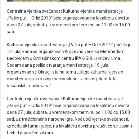
Centralna vjerska svečanost Kulturno-vjerske manifestacije
„Pašin put – Orlić 2019“ biće organizovana na lokalitetu dovišta
dana 27. jula, subota, u vremenskom terminu od 11.00 do 15.00
sati.
Kulturno-vjerska manifestacija „Pašin put – Orlić 2019“ počela je
12. jula, kada se organizovalo Književno veče sa Mehmedom
Đedovićem u Omladinskom centru IPAK-SHL u Križevićima.
Sedam dana poslije otvaranja manifestacije, 19. jula,
organizovao se Okrugli sto na temu „Uloga kulturno-vjerskih
manifestacija u razvoju nacionalnog i vjerskog identiteta
bosanskih muslimana“.
Centralna vjerska svečanost Kulturno-vjerske manifestacije
„Pašin put – Orlić 2019“ biće organizovana na lokalitetu dovišta
dana 27. jula, subota, u vremenskom terminu od 11.00 do 15.00
sati, uz tradicionalne narodne igre. Noć uoči vjerske svečanosti,
između akšama i jacije, na lokalitetu dovišta proučit će se Jasin-i
tevhid popraćen zikrom.