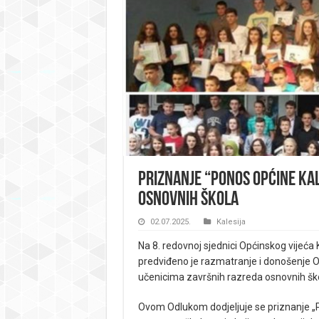
Priznanje “Ponos općine Kal
osnovnih škola
02.07.2025.
Kalesija
Na 8. redovnoj sjednici Općinskog vijeća
predviđeno je razmatranje i donošenje Od
učenicima završnih razreda osnovnih škol
Ovom Odlukom dodjeljuje se priznanje „