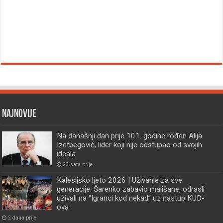
Najnovije
Na današnji dan prije 101. godine rođen Alija
Izetbegović, lider koji nije odstupao od svojih
ideala
23 sata prije
Kalesijsko ljeto 2026 | Uživanje za sve
generacije: Šarenko zabavio mališane, odrasli
uživali na “Igranci kod nekad” uz nastup KUD-
ova
2 dana prije