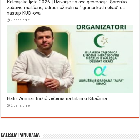
Kalesijsko ljeto 2026 | Uživanje za sve generacije: Šarenko
zabavio mališane, odrasli uživali na “Igranci kod nekad” uz
nastup KUD-ova
2 dana prije
Hafiz Ammar Bašić večeras na tribini u Kikačima
2 dana prije
Kalesija panorama