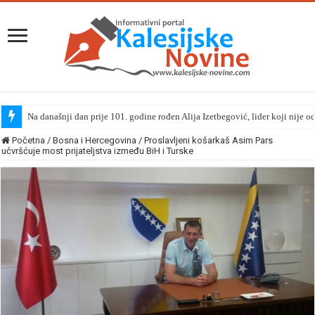
Na današnji dan prije 101. godine rođen Alija Izetbegović, lider koji nije o
Početna
/
Bosna i Hercegovina
/
Proslavljeni košarkaš Asim Pars
učvršćuje most prijateljstva između BiH i Turske