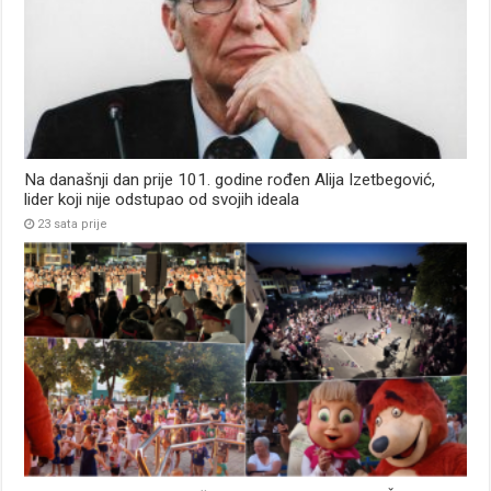
Na današnji dan prije 101. godine rođen Alija Izetbegović,
lider koji nije odstupao od svojih ideala
23 sata prije