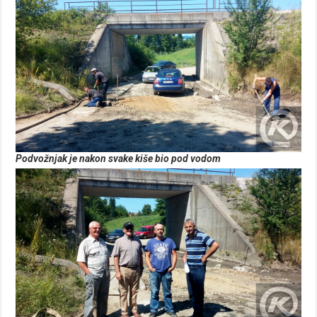
Podvožnjak je nakon svake kiše bio pod vodom