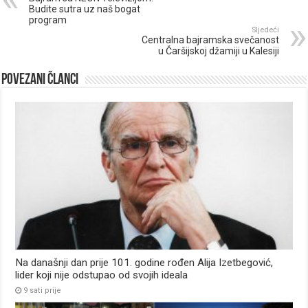
Budite sutra uz naš bogat
program
Sljedeći
Centralna bajramska svečanost
u Čaršijskoj džamiji u Kalesiji
Povezani članci
Na današnji dan prije 101. godine rođen Alija Izetbegović,
lider koji nije odstupao od svojih ideala
9 sati prije