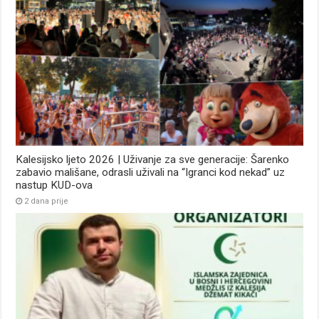
Kalesijsko ljeto 2026 | Uživanje za sve generacije: Šarenko
zabavio mališane, odrasli uživali na “Igranci kod nekad” uz
nastup KUD-ova
2 dana prije