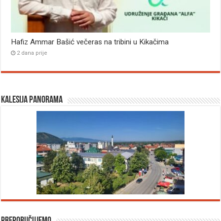
Hafiz Ammar Bašić večeras na tribini u Kikačima
2 dana prije
Kalesija panorama