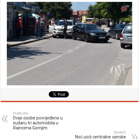
Prethodni
Dvije osobe povrijeđene u
sudaru tri automobila u
Raincima Gornjim
Sljedeći
Noć uoči centralne vjerske