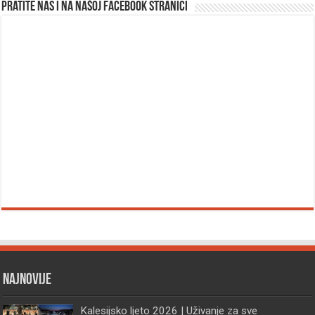
Pratite nas i na našoj facebook stranici
Najnovije
Kalesijsko ljeto 2026 | Uživanje za sve