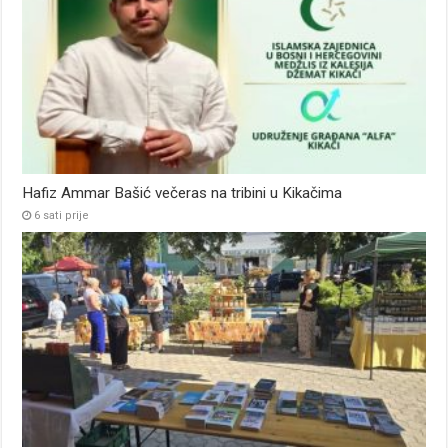
Hafiz Ammar Bašić večeras na tribini u Kikačima
6 sati prije