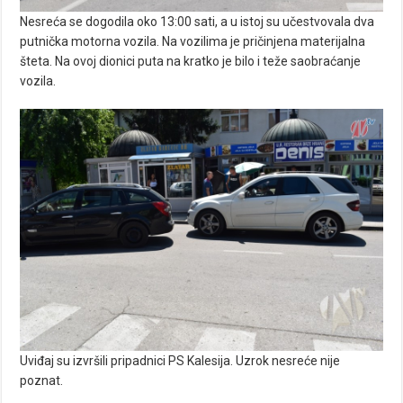
Nesreća se dogodila oko 13:00 sati, a u istoj su učestvovala dva
putnička motorna vozila. Na vozilima je pričinjena materijalna
šteta. Na ovoj dionici puta na kratko je bilo i teže saobraćanje
vozila.
Uviđaj su izvršili pripadnici PS Kalesija. Uzrok nesreće nije
poznat.