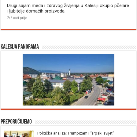
Drugi sajam meda i zdravog življenja u Kalesiji okupio pčelare
i ljubitelje domaćih proizvoda
6 sati prije
Kalesija panorama
Preporučujemo
Politička analiza: Trumpizam i “srpski svijet”