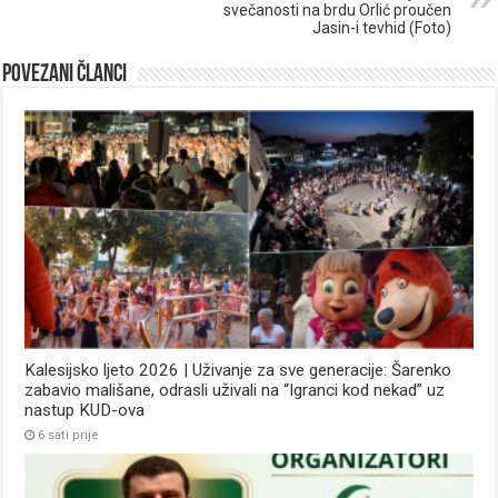
svečanosti na brdu Orlić proučen
Jasin-i tevhid (Foto)
Povezani članci
Kalesijsko ljeto 2026 | Uživanje za sve generacije: Šarenko
zabavio mališane, odrasli uživali na “Igranci kod nekad” uz
nastup KUD-ova
6 sati prije