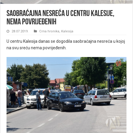
Saobraćajna nesreća u centru Kalesije,
nema povrijeđenih
28.07.2019.
Crna hronika
,
Kalesija
U centru Kalesija danas se dogodila saobraćajna nesreća u kojoj
na svu sreću nema povrijeđenih.