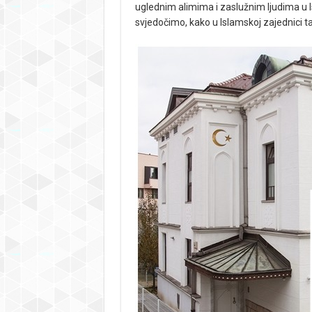
uglednim alimima i zaslužnim ljudima u I
svjedočimo, kako u Islamskoj zajednici tak