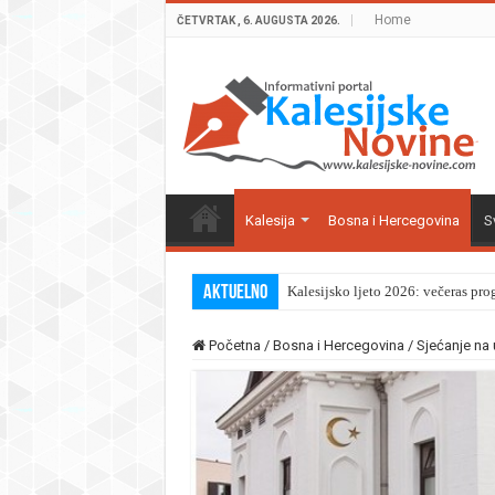
Home
ČETVRTAK , 6. AUGUSTA 2026.
Kalesija
Bosna i Hercegovina
Sv
Aktuelno
Kalesijsko ljeto 2026: večeras pro
Početna
/
Bosna i Hercegovina
/
Sjećanje na 