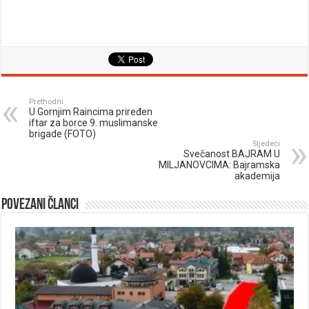
Prethodni
U Gornjim Raincima priređen
iftar za borce 9. muslimanske
brigade (FOTO)
Sljedeći
Svečanost BAJRAM U
MILJANOVCIMA: Bajramska
akademija
Povezani članci