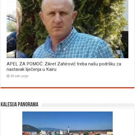
APEL ZA POMOĆ: Zikret Zahirović treba našu podršku za
nastavak liječenja u Kairu
20 sati prije
Kalesija panorama