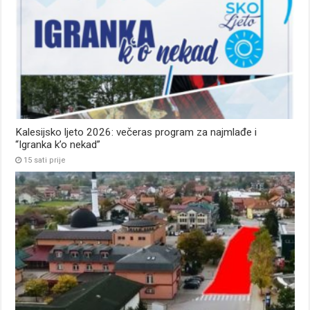
Kalesijsko ljeto 2026: večeras program za najmlađe i
“Igranka k’o nekad”
15 sati prije