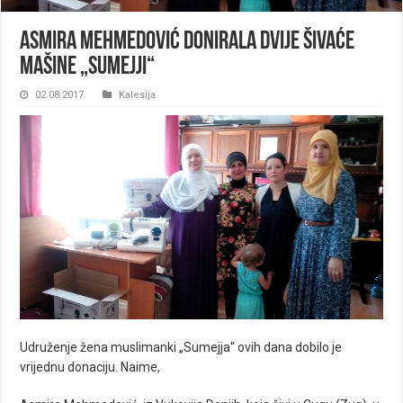
Asmira Mehmedović donirala dvije šivaće
mašine „Sumejji“
02.08.2017.
Kalesija
Udruženje žena muslimanki „Sumejja“ ovih dana dobilo je
vrijednu donaciju. Naime,