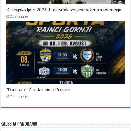
Kalesijsko ljeto 2026: U četvrtak izmjena režima saobraćaja
2 dana prije
“Dani sporta” u Raincima Gornjim
2 dana prije
Kalesija panorama