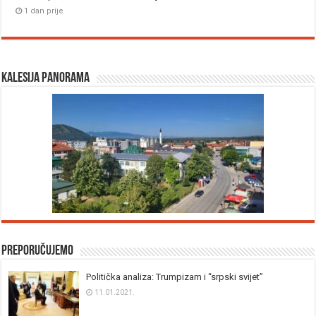
1 dan prije
Kalesija panorama
Preporučujemo
Politička analiza: Trumpizam i “srpski svijet”
11.01.2021.