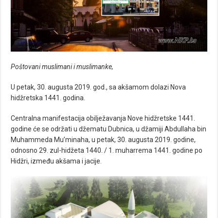
Poštovani muslimani i muslimanke,
U petak, 30. augusta 2019. god., sa akšamom dolazi Nova
hidžretska 1441. godina.
Centralna manifestacija obilježavanja Nove hidžretske 1441.
godine će se održati u džematu Dubnica, u džamiji Abdullaha bin
Muhammeda Mu’minaha, u petak, 30. augusta 2019. godine,
odnosno 29. zul-hidžeta 1440. / 1. muharrema 1441. godine po
Hidžri, između akšama i jacije.