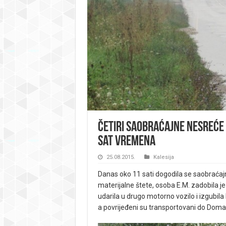
Četiri saobraćajne nesreće 
sat vremena
25.08.2015.
Kalesija
Danas oko 11 sati dogodila se saobraćajn
materijalne štete, osoba E.M. zadobila 
udarila u drugo motorno vozilo i izgubila 
a povrijeđeni su transportovani do Doma 