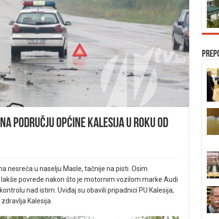
Prep
na području općine Kalesija u roku od
a nesreća u naselju Masle, tačnije na pisti. Osim
je lakše povrede nakon što je motornim vozilom marke Audi
kontrolu nad istim. Uviđaj su obavili pripadnici PU Kalesija,
zdravlja Kalesija.