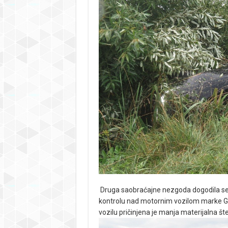
Druga saobraćajne nezgoda dogodila se u
kontrolu nad motornim vozilom marke GOLF 
vozilu pričinjena je manja materijalna šte