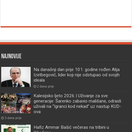
Najnovije
Na današnji dan prije 101. godine rođen Alija
Izetbegović, lider koji nije odstupao od svojih
ideala
2 dana prije
Kalesijsko ljeto 2026 | Uživanje za sve
generacije: Šarenko zabavio mališane, odrasli
uživali na “Igranci kod nekad” uz nastup KUD-
ova
3 dana prije
Hafiz Ammar Bašić večeras na tribini u