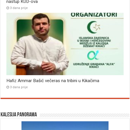
nastup KUD-ova
3 dana prije
Hafiz Ammar Bašić večeras na tribini u Kikačima
3 dana prije
Kalesija panorama