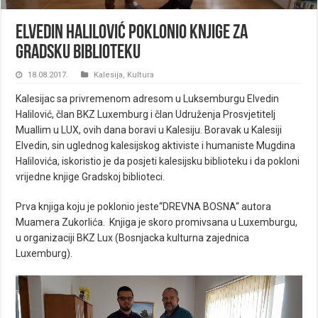
Elvedin Halilović poklonio knjige za
Gradsku biblioteku
18.08.2017.
Kalesija
,
Kultura
Kalesijac sa privremenom adresom u Luksemburgu Elvedin
Halilović, član BKZ Luxemburg i član Udruženja Prosvjetitelj
Muallim u LUX, ovih dana boravi u Kalesiju. Boravak u Kalesiji
Elvedin, sin uglednog kalesijskog aktiviste i humaniste Mugdina
Halilovića, iskoristio je da posjeti kalesijsku biblioteku i da pokloni
vrijedne knjige Gradskoj biblioteci.
Prva knjiga koju je poklonio jeste“DREVNA BOSNA“ autora
Muamera Zukorlića. Knjiga je skoro promivsana u Luxemburgu,
u organizaciji BKZ Lux (Bosnjacka kulturna zajednica
Luxemburg).