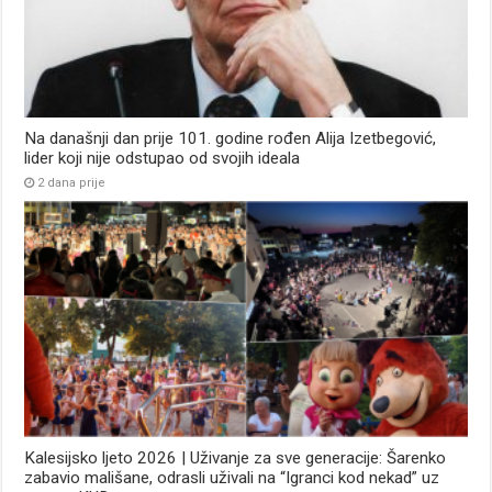
Na današnji dan prije 101. godine rođen Alija Izetbegović,
lider koji nije odstupao od svojih ideala
2 dana prije
Kalesijsko ljeto 2026 | Uživanje za sve generacije: Šarenko
zabavio mališane, odrasli uživali na “Igranci kod nekad” uz