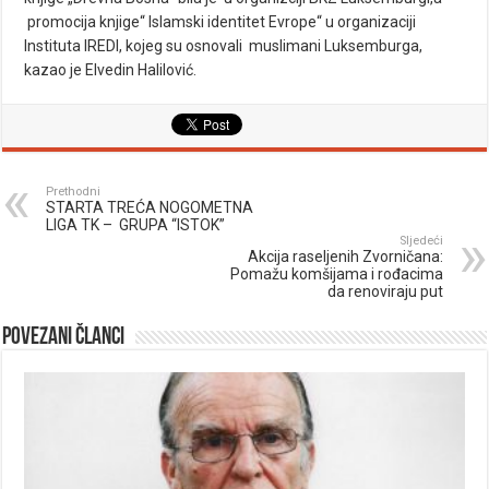
promocija knjige“ Islamski identitet Evrope“ u organizaciji
Instituta IREDI, kojeg su osnovali muslimani Luksemburga,
kazao je Elvedin Halilović.
Prethodni
STARTA TREĆA NOGOMETNA
LIGA TK – GRUPA “ISTOK”
Sljedeći
Akcija raseljenih Zvorničana:
Pomažu komšijama i rođacima
da renoviraju put
Povezani članci