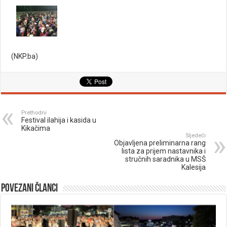
(NKP.ba)
Prethodni
Festival ilahija i kasida u
Kikačima
Sljedeći
Objavljena preliminarna rang
lista za prijem nastavnika i
stručnih saradnika u MSŠ
Kalesija
Povezani članci