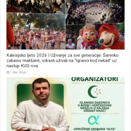
Kalesijsko ljeto 2026 | Uživanje za sve generacije: Šarenko
zabavio mališane, odrasli uživali na “Igranci kod nekad” uz
nastup KUD-ova
1 dan prije