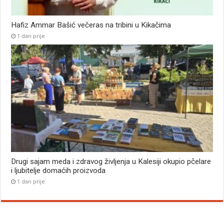
Hafiz Ammar Bašić večeras na tribini u Kikačima
1 dan prije
Drugi sajam meda i zdravog življenja u Kalesiji okupio pčelare
i ljubitelje domaćih proizvoda
1 dan prije