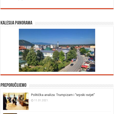
Kalesija panorama
Preporučujemo
Politička analiza: Trumpizam i “srpski svijet”
11.01.2021.