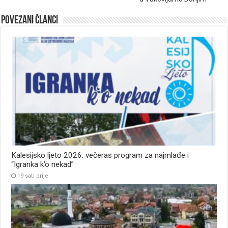
Povezani članci
Kalesijsko ljeto 2026: večeras program za najmlađe i
“Igranka k’o nekad”
19 sati prije