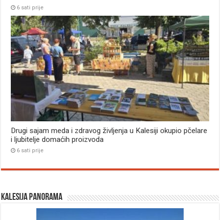
6 sati prije
Drugi sajam meda i zdravog življenja u Kalesiji okupio pčelare
i ljubitelje domaćih proizvoda
6 sati prije
Kalesija panorama