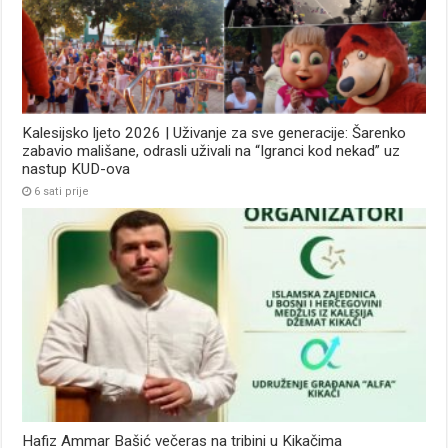
Kalesijsko ljeto 2026 | Uživanje za sve generacije: Šarenko
zabavio mališane, odrasli uživali na “Igranci kod nekad” uz
nastup KUD-ova
6 sati prije
Hafiz Ammar Bašić večeras na tribini u Kikačima