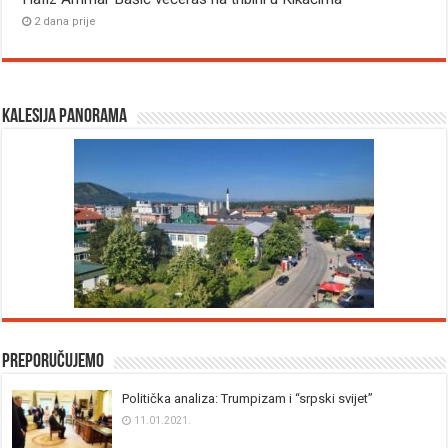
2 dana prije
Kalesija panorama
Preporučujemo
Politička analiza: Trumpizam i “srpski svijet”
11.01.2021.