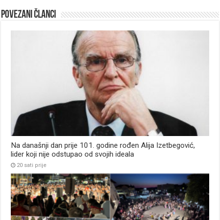
Povezani članci
Na današnji dan prije 101. godine rođen Alija Izetbegović,
lider koji nije odstupao od svojih ideala
20 sati prije