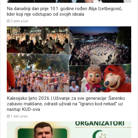
Na današnji dan prije 101. godine rođen Alija Izetbegović,
lider koji nije odstupao od svojih ideala
2 sata prije
Kalesijsko ljeto 2026 | Uživanje za sve generacije: Šarenko
zabavio mališane, odrasli uživali na “Igranci kod nekad” uz
nastup KUD-ova
1 dan prije