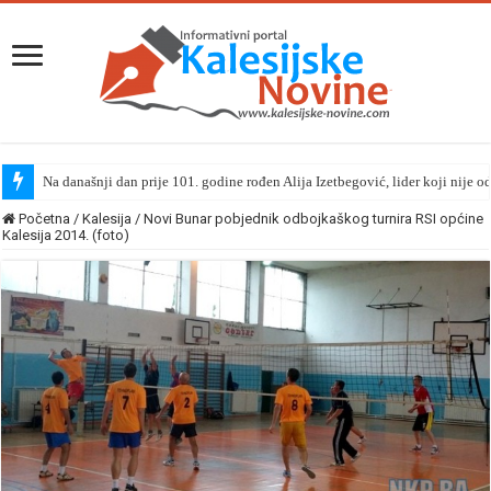
Na današnji dan prije 101. godine rođen Alija Izetbegović, lider koji nije o
Početna
/
Kalesija
/
Novi Bunar pobjednik odbojkaškog turnira RSI općine
Kalesija 2014. (foto)