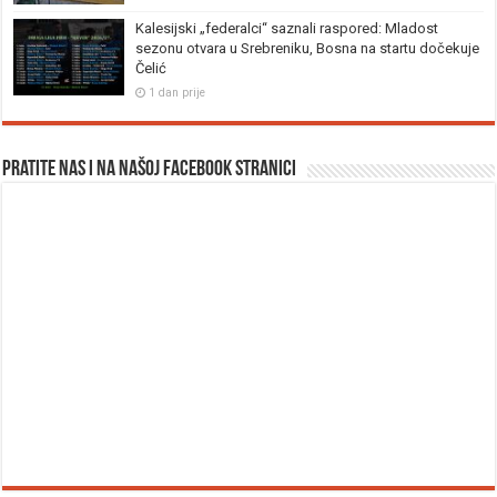
Kalesijski „federalci“ saznali raspored: Mladost
sezonu otvara u Srebreniku, Bosna na startu dočekuje
Čelić
1 dan prije
Pratite nas i na našoj facebook stranici