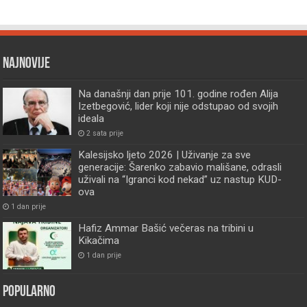
Najnovije
Na današnji dan prije 101. godine rođen Alija
Izetbegović, lider koji nije odstupao od svojih
ideala
2 sata prije
Kalesijsko ljeto 2026 | Uživanje za sve
generacije: Šarenko zabavio mališane, odrasli
uživali na “Igranci kod nekad” uz nastup KUD-
ova
1 dan prije
Hafiz Ammar Bašić večeras na tribini u
Kikačima
1 dan prije
Popularno