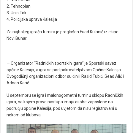
2. Tehnoplan
3. Unis Tok
4. Policijska uprava Kalesija
Za najboljeg igrača turnira je proglašen Fuad Kulanić iz ekipe
Novi Bunar.
— Organizator “Radničkih sportskih igara” je Sportski savez
općine Kalesija, a igra se pod pokroviteljstvom Općine Kalesija.
Ovogodišnji organizacioni odbor su činili Rašid Tubić, Sead Alić i
Adnan Karić
U septembru se igra i malonogometni turnir u sklopu Radničkih
igara, na kojem pravo nastupa imaju osobe zaposlene na
području općine Kalesija, pod uvjetom da nisu registrovani u
nekom od klubova.