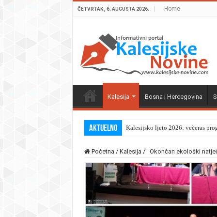
Home
ČETVRTAK , 6. AUGUSTA 2026.
Kalesija
Bosna i Hercegovina
S
Aktuelno
Kalesijsko ljeto 2026: večeras pro
Početna
/
Kalesija
/
Okončan ekološki natječa