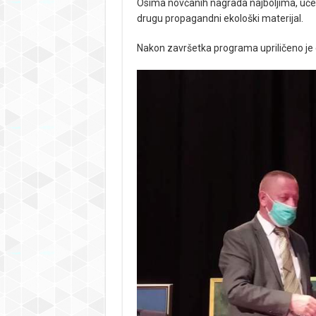
Osima novčanih nagrada najboljima, učesni
drugu propagandni ekološki materijal.
Nakon završetka programa upriličeno je 