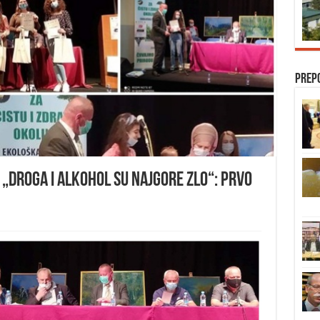
Prep
„Droga i alkohol su najgore zlo“: Prvo