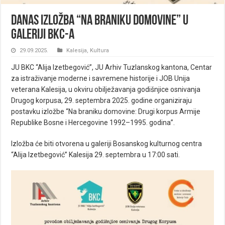
Danas Izložba “Na braniku domovine” u
galeriji BKC-a
29.09.2025.
Kalesija
,
Kultura
JU BKC “Alija Izetbegović”, JU Arhiv Tuzlanskog kantona, Centar
za istraživanje moderne i savremene historije i JOB Unija
veterana Kalesija, u okviru obilježavanja godišnjice osnivanja
Drugog korpusa, 29. septembra 2025. godine organiziraju
postavku izložbe “Na braniku domovine: Drugi korpus Armije
Republike Bosne i Hercegovine 1992–1995. godina”.
Izložba će biti otvorena u galeriji Bosanskog kulturnog centra
“Alija Izetbegović” Kalesija 29. septembra u 17:00 sati.