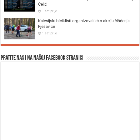
Čelić
1 sat prije
Kalesijski biciklisti organizovali eko akciju čišćenja
Pješavice
1 sat prije
Pratite nas i na našoj facebook stranici