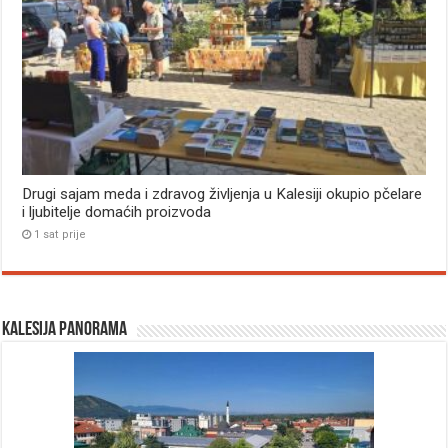
Drugi sajam meda i zdravog življenja u Kalesiji okupio pčelare
i ljubitelje domaćih proizvoda
1 sat prije
Kalesija panorama