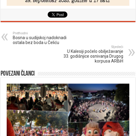
Prethodni
Bosna u sudijskoj nadoknadi
ostala bez boda u Čeliću
Sljedeći
U Kalesiji počelo obilježavanje
33. godišnjice osnivanja Drugog
korpusa ARBiH
Povezani članci