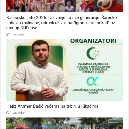
Kalesijsko ljeto 2026 | Uživanje za sve generacije: Šarenko
zabavio mališane, odrasli uživali na “Igranci kod nekad” uz
nastup KUD-ova
1 sat prije
Hafiz Ammar Bašić večeras na tribini u Kikačima
1 sat prije