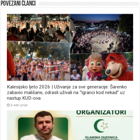
Povezani članci
Kalesijsko ljeto 2026 | Uživanje za sve generacije: Šarenko
zabavio mališane, odrasli uživali na “Igranci kod nekad” uz
nastup KUD-ova
6 sati prije