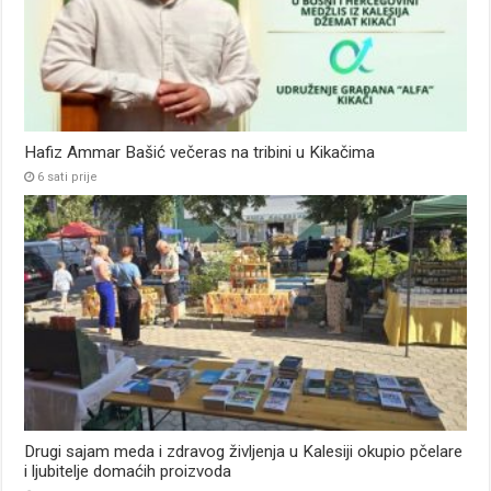
Hafiz Ammar Bašić večeras na tribini u Kikačima
6 sati prije
Drugi sajam meda i zdravog življenja u Kalesiji okupio pčelare
i ljubitelje domaćih proizvoda