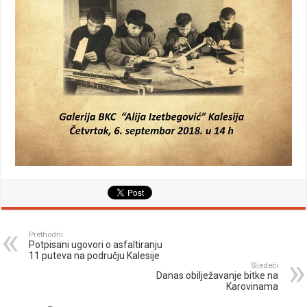
Prethodni
Potpisani ugovori o asfaltiranju
11 puteva na području Kalesije
Sljedeći
Danas obilježavanje bitke na
Karovinama