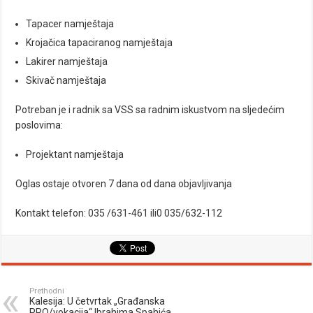
Tapacer namještaja
Krojačica tapaciranog namještaja
Lakirer namještaja
Skivač namještaja
Potreban je i radnik sa VSS sa radnim iskustvom na sljedećim
poslovima:
Projektant namještaja
Oglas ostaje otvoren 7 dana od dana objavljivanja
Kontakt telefon: 035 /631-461 ili0 035/632-112
Prethodni
Kalesija: U četvrtak „Građanska
PRO/vokacija“ Ibrahima Spahića