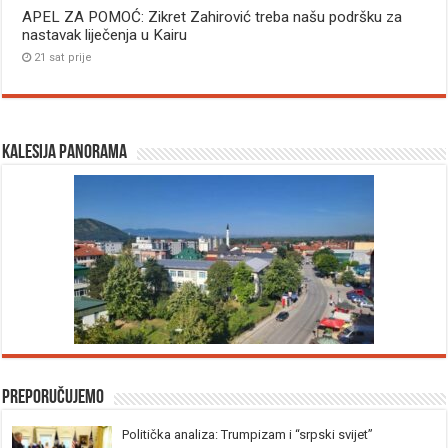
APEL ZA POMOĆ: Zikret Zahirović treba našu podršku za
nastavak liječenja u Kairu
21 sat prije
Kalesija panorama
Preporučujemo
Politička analiza: Trumpizam i “srpski svijet”