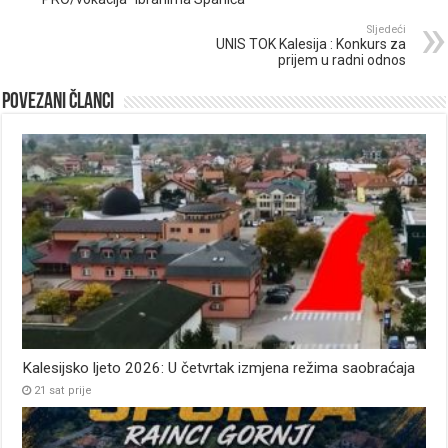
Sljedeći
UNIS TOK Kalesija : Konkurs za
prijem u radni odnos
Povezani članci
Kalesijsko ljeto 2026: U četvrtak izmjena režima saobraćaja
21 sat prije