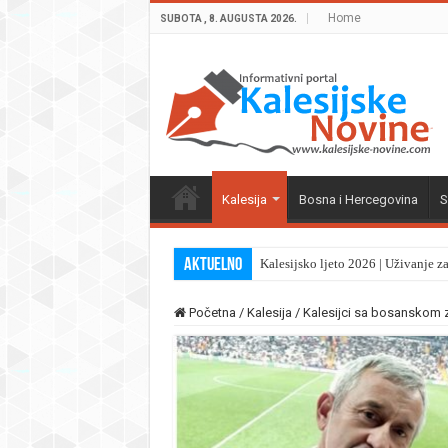
Home
SUBOTA , 8. AUGUSTA 2026.
Kalesija
Bosna i Hercegovina
S
Aktuelno
Kalesijsko ljeto 2026 | Uživanje z
Početna
/
Kalesija
/
Kalesijci sa bosanskom 